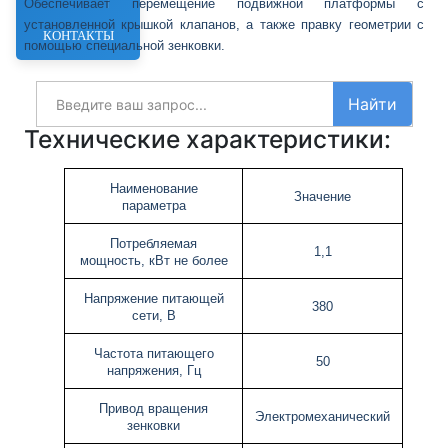
Обеспечивает перемещение подвижной платформы с
установленной крышкой клапанов, а также правку геометрии с
КОНТАКТЫ
помощью специальной зенковки.
Найти
Технические характеристики:
Наименование
Значение
параметра
Потребляемая
1,1
мощность, кВт не более
Напряжение питающей
380
сети, В
Частота питающего
50
напряжения, Гц
Привод вращения
Электромеханический
зенковки