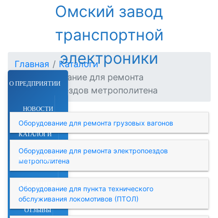
Омский завод
транспортной
электроники
Главная
Каталоги
Оборудование для ремонта
О ПРЕДПРИЯТИИ
электропоездов метрополитена
НОВОСТИ
Оборудование для ремонта грузовых вагонов
КАТАЛОГИ
Оборудование для ремонта электропоездов
ПРАЙС-ЛИСТ
метрополитена
РЕКВИЗИТЫ
Оборудование для пункта технического
обслуживания локомотивов (ПТОЛ)
ОТЗЫВЫ