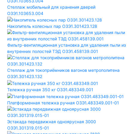
Стеллаж мобильный для хранения дверей
ОЗЭ1.103653.004
Накопитель колесных пар ОЗЭ1.301423.128
Фильтр-вентиляционная установка для удаления пыли из
внутренних полостей ТЭД ОЗЭ1.458139.001
Стеллаж для токоприёмников вагонов метрополитена
ОЗЭ1.301423.132
Тележка ручная 350 кг ОЗЭ1.483349.001
Платформенная тележка ручная ОЗЭ1.483349.001-01
Эстакада передвижная одноярусная 3000
ОЗЭ1.301319.015-01