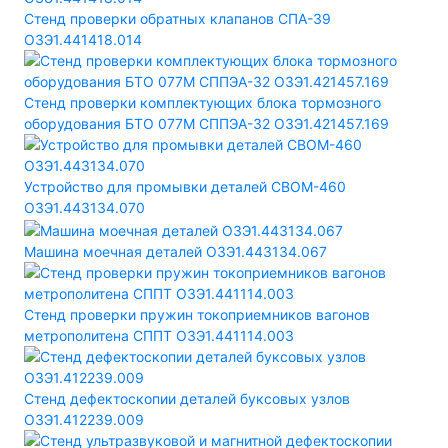
Стенд проверки обратных клапанов СПА-39
ОЗЭ1.441418.014
Стенд проверки комплектующих блока тормозного
оборудования БТО 077М СППЭА-32 ОЗЭ1.421457.169
Устройство для промывки деталей СВОМ-460
ОЗЭ1.443134.070
Машина моечная деталей ОЗЭ1.443134.067
Стенд проверки пружин токоприемников вагонов
метрополитена СППТ ОЗЭ1.441114.003
Стенд дефектоскопии деталей буксовых узлов
ОЗЭ1.412239.009