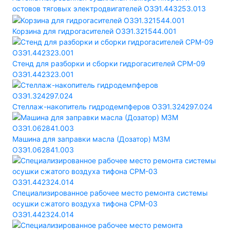
остовов тяговых электродвигателей ОЗЭ1.443253.013
Корзина для гидрогасителей ОЗЭ1.321544.001
Стенд для разборки и сборки гидрогасителей СРМ-09
ОЗЭ1.442323.001
Стеллаж-накопитель гидродемпферов ОЗЭ1.324297.024
Машина для заправки масла (Дозатор) МЗМ
ОЗЭ1.062841.003
Специализированное рабочее место ремонта системы
осушки сжатого воздуха тифона СРМ-03
ОЗЭ1.442324.014