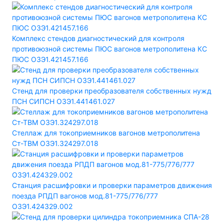
Комплекс стендов диагностический для контроля
противоюзной системы ПЮС вагонов метрополитена КС
ПЮС ОЗЭ1.421457.166
Стенд для проверки преобразователя собственных нужд
ПСН СИПСН ОЗЭ1.441461.027
Стеллаж для токоприемников вагонов метрополитена
Ст-ТВМ ОЗЭ1.324297.018
Станция расшифровки и проверки параметров движения
поезда РПДП вагонов мод.81-775/776/777
ОЗЭ1.424329.002