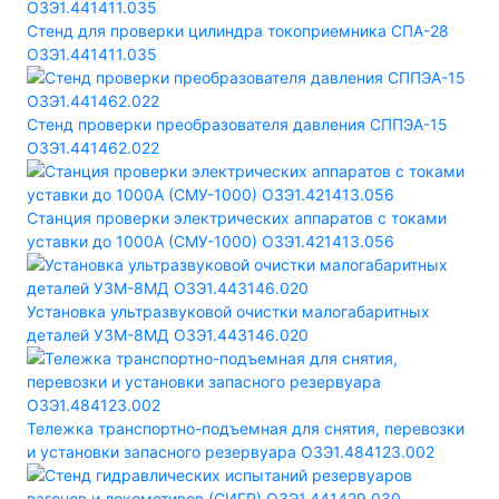
Стенд для проверки цилиндра токоприемника СПА-28
ОЗЭ1.441411.035
Стенд проверки преобразователя давления СППЭА-15
ОЗЭ1.441462.022
Станция проверки электрических аппаратов с токами
уставки до 1000А (СМУ-1000) ОЗЭ1.421413.056
Установка ультразвуковой очистки малогабаритных
деталей УЗМ-8МД ОЗЭ1.443146.020
Тележка транспортно-подъемная для снятия, перевозки
и установки запасного резервуара ОЗЭ1.484123.002