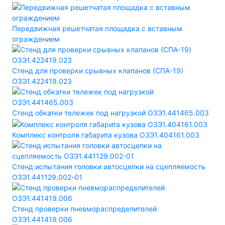
Передвижная решетчатая площадка с вставным
ограждением
Стенд для проверки срывных клапанов (СПА-19)
ОЗЭ1.422419.023
Стенд обкатки тележек под нагрузкой ОЗЭ1.441465.003
Комплекс контроля габарита кузова ОЗЭ1.404161.003
Стенд испытания головки автосцепки на сцепляемость
ОЗЭ1.441129.002-01
Стенд проверки пневмораспределителей
ОЗЭ1.441419.006