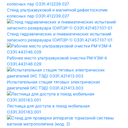
Стенд ультразвуковой и магнитной дефектоскопии
колесных пар ОЗЭ1.412239.027
Стенд гидравлических и пневматических испытаний
запасного резервуара (СИПЗР-1) ОЗЭ1.421457.107-01
Рабочее место ультразвуковой очистки РМ-УЗМ-4
ОЗЭ1.443146.029
Испытательная стация тяговых электрических
двигателей (ИС ТЭД) ОЗЭ1.421413.003
Лестница для доступа в поезд мобильная
ОЗЭ1.305163.001