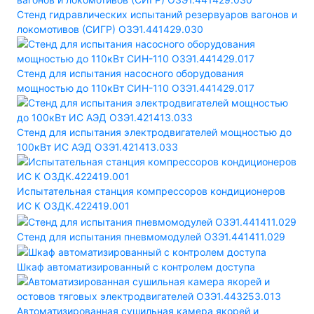
Стенд гидравлических испытаний резервуаров вагонов и
локомотивов (СИГР) ОЗЭ1.441429.030
Стенд для испытания насосного оборудования
мощностью до 110кВт СИН-110 ОЗЭ1.441429.017
Стенд для испытания электродвигателей мощностью до
100кВт ИС АЭД ОЗЭ1.421413.033
Испытательная станция компрессоров кондиционеров
ИС К ОЗДК.422419.001
Стенд для испытания пневмомодулей ОЗЭ1.441411.029
Шкаф автоматизированный с контролем доступа
Автоматизированная сушильная камера якорей и