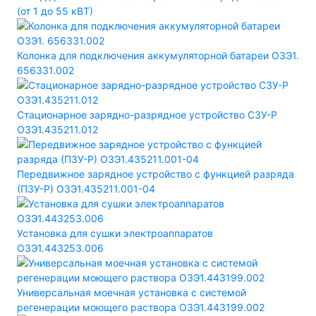
(от 1 до 55 кВТ)
Колонка для подключения аккумуляторной батареи ОЗЭ1.
656331.002
Стационарное зарядно-разрядное устройство СЗУ-Р
ОЗЭ1.435211.012
Передвижное зарядное устройство с функцией разряда
(ПЗУ-Р) ОЗЭ1.435211.001-04
Установка для сушки электроаппаратов
ОЗЭ1.443253.006
Универсальная моечная установка с системой
регенерации моющего раствора ОЗЭ1.443199.002