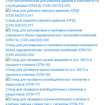
Стол металлический для ремонта дверей в комплекте со
струбцинами (СРМ-Д) ОЗЭ1.301313.015
Стенд для ремонта каркаса диванов (СРД)
ОЗЭ1.442313.011
Стенд для регулировки и притирки клапанов клапанного
блока гидравлических гасителей колебаний (СРК-ГК)
ОЗЭ1.442323.030
Стенд для проверки крана машиниста усл. N013 и
срывного клапана (СПА-16)
Стенд для проверки разобщительных клапанов и
редукторов (СПА-17)