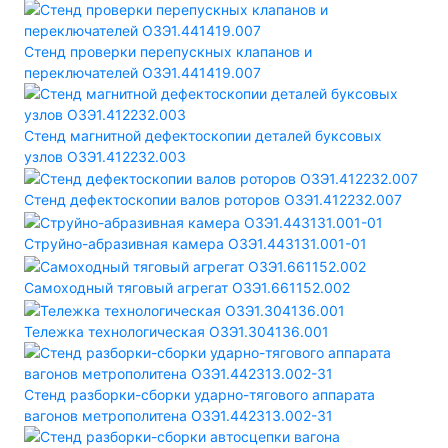
Стенд проверки перепускных клапанов и
переключателей ОЗЭ1.441419.007
Стенд магнитной дефектоскопии деталей буксовых
узлов ОЗЭ1.412232.003
Стенд дефектоскопии валов роторов ОЗЭ1.412232.007
Струйно-абразивная камера ОЗЭ1.443131.001-01
Самоходный тяговый агрегат ОЗЭ1.661152.002
Тележка технологическая ОЗЭ1.304136.001
Стенд разборки-сборки ударно-тягового аппарата
вагонов метрополитена ОЗЭ1.442313.002-31