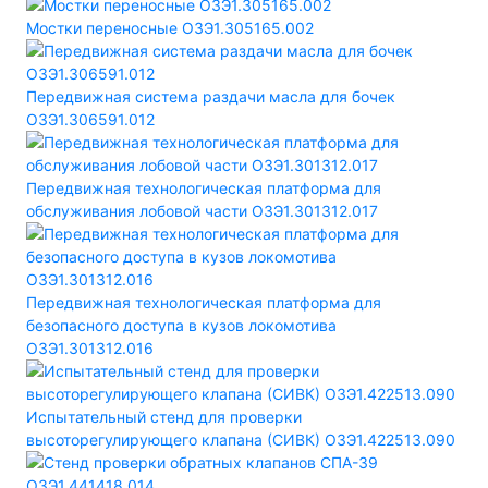
Мостки переносные ОЗЭ1.305165.002
Передвижная система раздачи масла для бочек
ОЗЭ1.306591.012
Передвижная технологическая платформа для
обслуживания лобовой части ОЗЭ1.301312.017
Передвижная технологическая платформа для
безопасного доступа в кузов локомотива
ОЗЭ1.301312.016
Испытательный стенд для проверки
высоторегулирующего клапана (СИВК) ОЗЭ1.422513.090