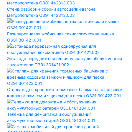
Стенд разборки-сборки автосцепки вагона
метрополитена ОЗЭ1.442313.003
Разноуровневая мобильная технологическая вышка
ОЗЭ1.301421.001
Эстакада передвижная одноярусная для обслуживания
локомотивов ОЗЭ1.301421.002
Стеллаж для хранения тормозных башмаков с врезным
кодовым замком и ящиком для песка ОЗЭ1.301423.001
Тележка для демонтажа и обслуживания
аккумуляторных батарей ОЗЭ1.481334.001