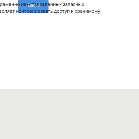
временно неустановленных запасных
Найти
оляет контролировать доступ к хранимому