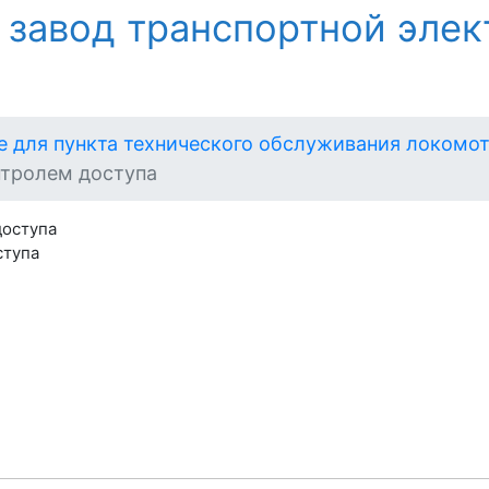
 завод транспортной элек
 для пункта технического обслуживания локомо
нтролем доступа
ступа