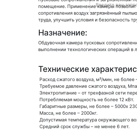
помещение. Применение камеры позволит 
сопротивления воздух загрязнѐнный пылью
труда, улучшить условия и безопасность тр
Назначение:
Обдувочная камера пусковых сопротивлени
выполнении технологических операций в 
Технические характерис
Расход сжатого воздуха, м³/мин, не более –
Требуемое давление сжатого воздуха, Мпа –
Электропитание – от трехфазной сети пер
Потребляемая мощность не более 12 кВт.
Габаритные размеры, не более – 5000х 23
Масса, не более – 2000кг.
Допустимая температура окружающего возд
Средний срок службы – не менее 6 лет.