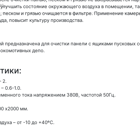
улучшить состояние окружающего воздуха в помещении, та
, песком и грязью очищается в фильтре. Применение камер
уда, повысит культуру производства.
й предназначена для очистки панели с ящиками пусковых 
локомотивных депо.
тики:
 2.
 0.6-1.0.
еменного тока напряжением 380В, частотой 50Гц.
00 х2000 мм.
уха – от -10 до +40ºC.